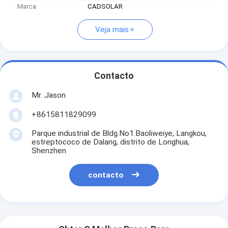
Marca
CADSOLAR
Veja mais
Contacto
Mr. Jason
+8615811829099
Parque industrial de Bldg.No1.Baoliweiye, Langkou,
estreptococo de Dalang, distrito de Longhua,
Shenzhen
contacto