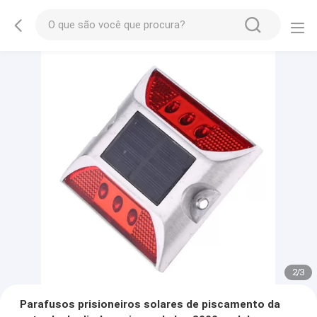
2
/
3
Parafusos prisioneiros solares de piscamento da