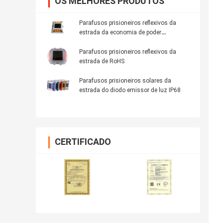
OS MELHORES PRODUTOS
Parafusos prisioneiros reflexivos da
estrada da economia de poder
12000mcd 125mm para a estrada
Parafusos prisioneiros reflexivos da
estrada de RoHS
Parafusos prisioneiros solares da
estrada do diodo emissor de luz IP68
CERTIFICADO