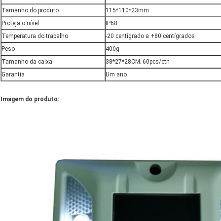
Tamanho do produto
115*110*23mm
Proteja o nível
IP68
Temperatura do trabalho
-20 centígrado a +80 centígrados
Peso
400g
Tamanho da caixa
38*27*28CM; 60pcs/ctn
Garantia
Um ano
Imagem do produto: