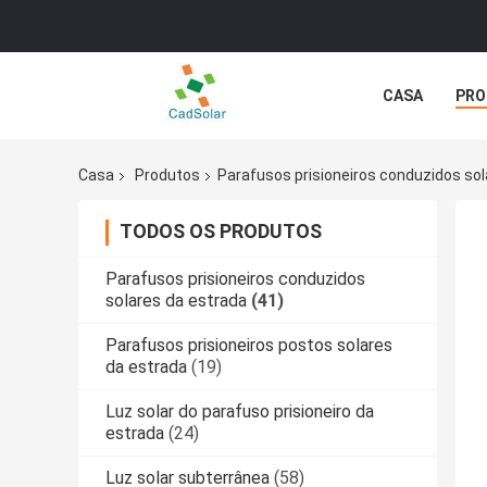
CASA
PRO
NOTÍCIA
C
Casa
Produtos
Parafusos prisioneiros conduzidos sol
TODOS OS PRODUTOS
Parafusos prisioneiros conduzidos
solares da estrada
(41)
Parafusos prisioneiros postos solares
da estrada
(19)
Luz solar do parafuso prisioneiro da
estrada
(24)
Luz solar subterrânea
(58)