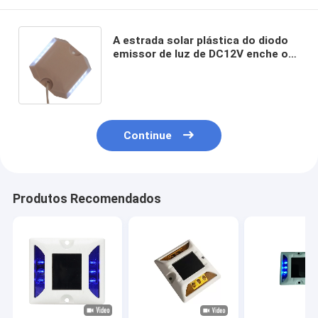
A estrada solar plástica do diodo
emissor de luz de DC12V enche o
plástico moldado reflexivo da alta
intensidade 5000mcd
Continue
Produtos Recomendados