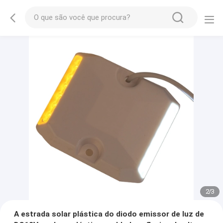
2
/
3
A estrada solar plástica do diodo emissor de luz de