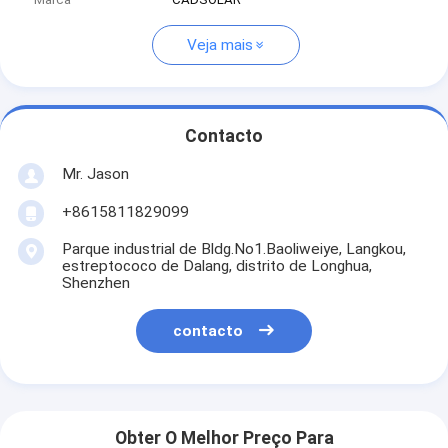
Veja mais
Contacto
Mr. Jason
+8615811829099
Parque industrial de Bldg.No1.Baoliweiye, Langkou,
estreptococo de Dalang, distrito de Longhua,
Shenzhen
contacto
Obter O Melhor Preço Para